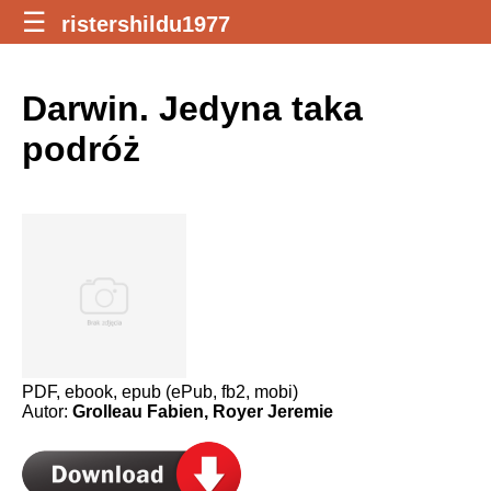
☰
ristershildu1977
Darwin. Jedyna taka
podróż
PDF, ebook, epub (ePub, fb2, mobi)
Autor:
Grolleau Fabien, Royer Jeremie