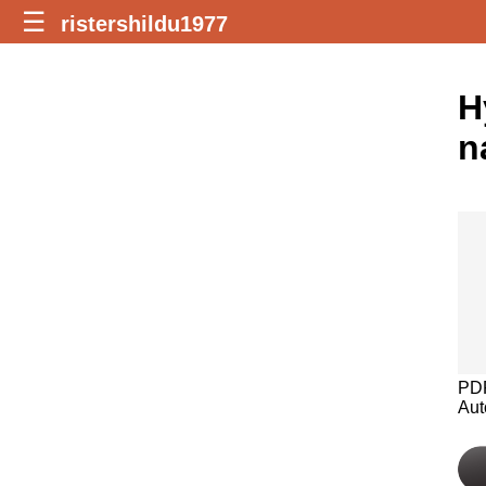
☰
ristershildu1977
H
n
PDF
Aut