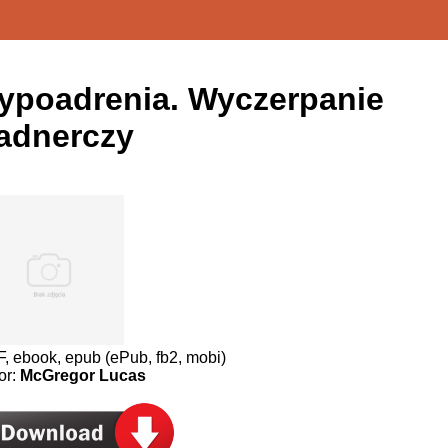
ypoadrenia. Wyczerpanie
adnerczy
, ebook, epub (ePub, fb2, mobi)
or:
McGregor Lucas