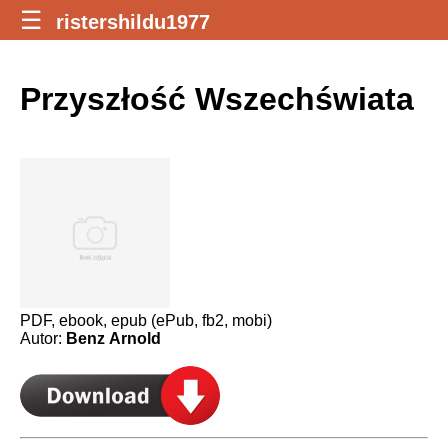
☰
ristershildu1977
Przyszłość Wszechświata
PDF, ebook, epub (ePub, fb2, mobi)
Autor:
Benz Arnold