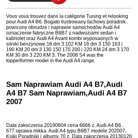
Vous vous trouvez dans la catégorie Tuning et relooking
pour Audi A4 B6. Bogato ilustrowany fachowy poradnik
powicony obsudze i naprawie samochodów Audi A4
oznaczenie fabryczne B6B7 z nadwoziami sedan i
kabriolet oraz Audi A4 Avant kombi wyposaonych w
silniki benzynowe 16 dm 3 102 KM 18 dm 3 150 163 i
190 KM 20 dm 3 130 150 170 200 i 220 KM 24 dm 3 170
KM 30 dm 3 220 KM 3. The 2008 S4 was the
topperformer model in the Audi A4 range.
Sam Naprawiam Audi A4 B7,Audi
A4 B7 Sam Naprawiam,Audi A4 B7
2007
Data zakoczenia 20190604 cena 6666 z. Audi A4 B6 .
677 oprawa mikka. Audi A4 typu B6B7 modele 202007.
Ksiki Poradniki i albumy 70 z. Data zakoczenia 20130120