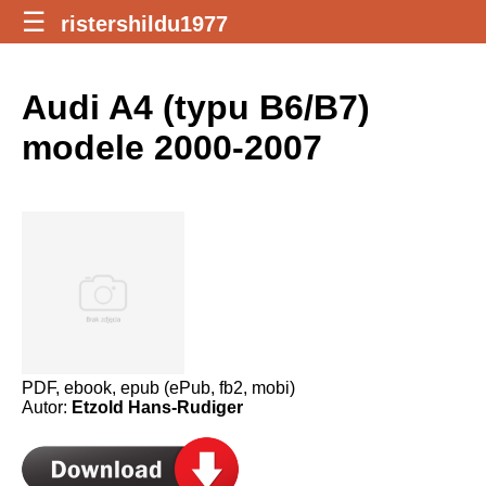
☰
ristershildu1977
Audi A4 (typu B6/B7)
modele 2000-2007
PDF, ebook, epub (ePub, fb2, mobi)
Autor:
Etzold Hans-Rudiger